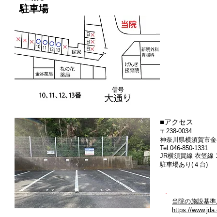
駐車場
■アクセス
〒238-0034
神奈川県横須賀市金谷2
Tel.046-850-1331
JR横須賀線 衣笠線 
駐車場あり(４台)
当院の施設基準
https://www.jda.