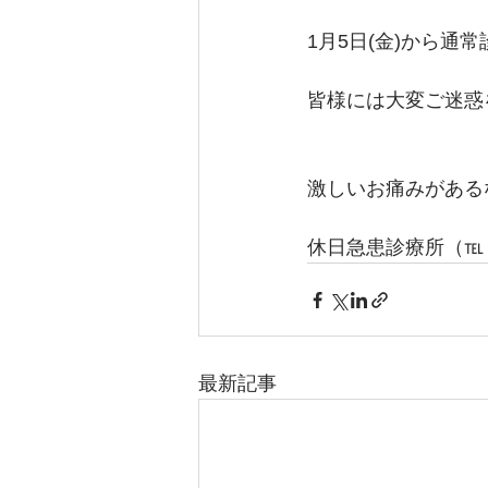
1月5日(金)から通
皆様には大変ご迷惑
激しいお痛みがある
休日急患診療所（℡：0
最新記事