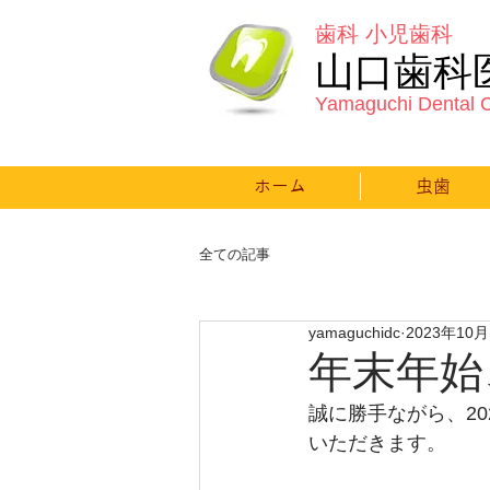
歯科 小児歯科
山口歯科
Yamaguchi Dental C
ホーム
虫歯
全ての記事
yamaguchidc
2023年10
年末年始
誠に勝手ながら、202
いただきます。