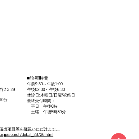
■診療時間
午前9:30～午後1:00
-3-29
午後02:30～午後6:30
休診日:木曜日/日曜/祝祭日
10分
最終受付時間：
平日 午後6時
土曜 午後5時30分
届出項目等を確認いただけます。
or.jp/search/detail_28736.html