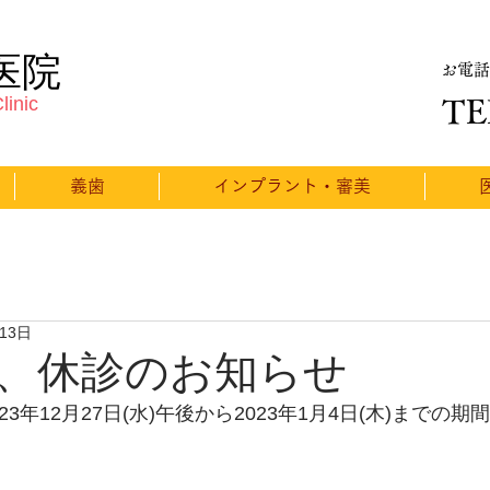
医院
お電話
linic
TE
義歯
インプラント・審美
月13日
、休診のお知らせ
3年12月27日(水)午後から2023年1月4日(木)までの