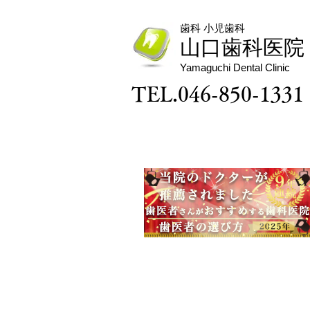
日急患診療所（℡：046-823-
0062）をご利用ください。
歯科 小児歯科
山口歯科医院
Yamaguchi Dental Clinic
TEL.046-850-1331