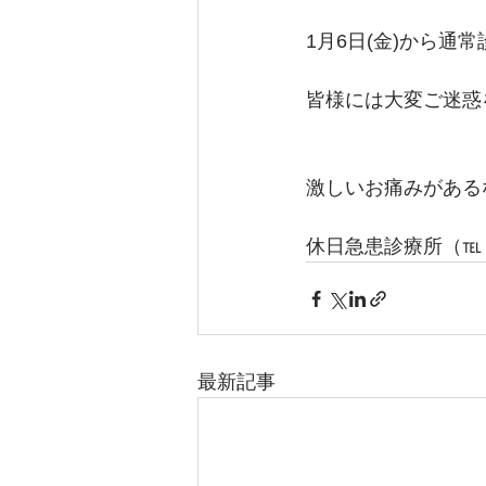
1月6日(金)から通
皆様には大変ご迷惑
激しいお痛みがある
休日急患診療所（℡：0
最新記事