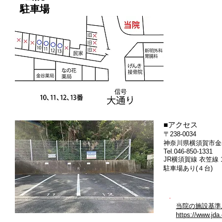
駐車場
■アクセス
〒238-0034
神奈川県横須賀市金谷2
Tel.046-850-1331
JR横須賀線 衣笠線 
駐車場あり(４台)
当院の施設基準
https://www.jda.