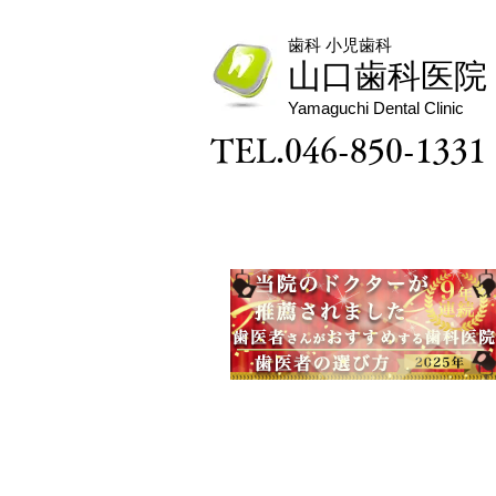
日急患診療所（℡：046-823-
0062）をご利用ください。
歯科 小児歯科
山口歯科医院
Yamaguchi Dental Clinic
TEL.046-850-1331