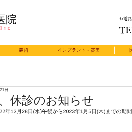
医院
お電話
linic
TE
義歯
インプラント・審美
月21日
、休診のお知らせ
2年12月28日(水)午後から2023年1月5日(木)までの