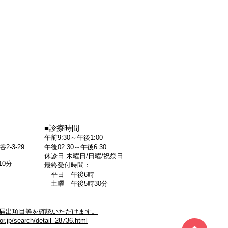
■診療時間
午前9:30～午後1:00
-3-29
午後02:30～午後6:30
休診日:木曜日/日曜/祝祭日
10分
最終受付時間：
平日 午後6時
土曜 午後5時30分
届出項目等を確認いただけます。
or.jp/search/detail_28736.html