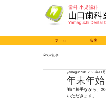
歯科 小児歯科
山口歯科
Yamaguchi Dental C
ホーム
虫歯
全ての記事
yamaguchidc
2022年11
年末年始
誠に勝手ながら、202
いただきます。